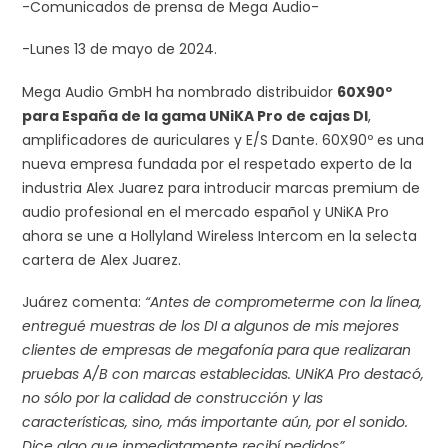
-Comunicados de prensa de Mega Audio-
-Lunes 13 de mayo de 2024.
Mega Audio GmbH ha nombrado distribuidor
60X90º
para España de la gama UNiKA Pro de cajas DI
,
amplificadores de auriculares y E/S Dante. 60X90º es una
nueva empresa fundada por el respetado experto de la
industria Alex Juarez para introducir marcas premium de
audio profesional en el mercado español y UNiKA Pro
ahora se une a Hollyland Wireless Intercom en la selecta
cartera de Alex Juarez.
Juárez comenta:
“Antes de comprometerme con la línea,
entregué muestras de los DI a algunos de mis mejores
clientes de empresas de megafonía para que realizaran
pruebas A/B con marcas establecidas. UNiKA Pro destacó,
no sólo por la calidad de construcción y las
características, sino, más importante aún, por el sonido.
Dice algo que inmediatamente recibí pedidos”.