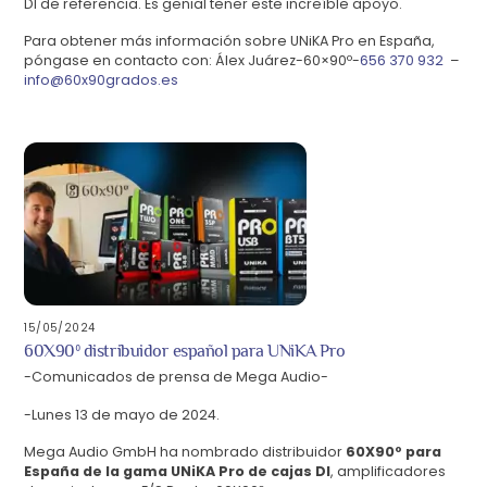
DI de referencia. Es genial tener este increíble apoyo.
Para obtener más información sobre UNiKA Pro en España,
póngase en contacto con: Álex Juárez-60×90º-
656 370 932
–
info@60x90grados.es
15/05/2024
60X90º distribuidor español para UNiKA Pro
-Comunicados de prensa de Mega Audio-
-Lunes 13 de mayo de 2024.
Mega Audio GmbH ha nombrado distribuidor
60X90º para
España de la gama UNiKA Pro de cajas DI
, amplificadores