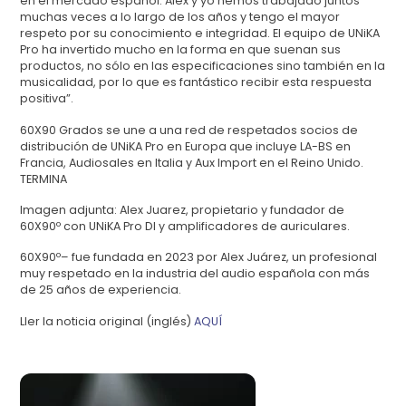
en el mercado español. Alex y yo hemos trabajado juntos
muchas veces a lo largo de los años y tengo el mayor
respeto por su conocimiento e integridad. El equipo de UNiKA
Pro ha invertido mucho en la forma en que suenan sus
productos, no sólo en las especificaciones sino también en la
musicalidad, por lo que es fantástico recibir esta respuesta
positiva”.
60X90 Grados se une a una red de respetados socios de
distribución de UNiKA Pro en Europa que incluye LA-BS en
Francia, Audiosales en Italia y Aux Import en el Reino Unido.
TERMINA
Imagen adjunta: Alex Juarez, propietario y fundador de
60X90º con UNiKA Pro DI y amplificadores de auriculares.
60X90º– fue fundada en 2023 por Alex Juárez, un profesional
muy respetado en la industria del audio española con más
de 25 años de experiencia.
Ller la noticia original (inglés)
AQUÍ